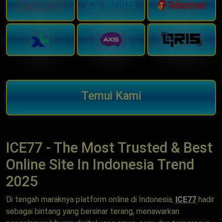
Temui Kami
ICE77 - The Most Trusted & Best
Online Site In Indonesia Trend
2025
Di tengah maraknya platform online di Indonesia,
ICE77
hadir
sebagai bintang yang bersinar terang, menawarkan