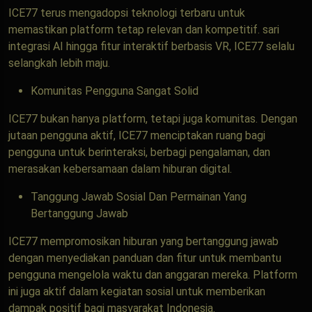
ICE77 terus mengadopsi teknologi terbaru untuk
memastikan platform tetap relevan dan kompetitif. sari
integrasi AI hingga fitur interaktif berbasis VR, ICE77 selalu
selangkah lebih maju.
Komunitas Pengguna Sangat Solid
ICE77 bukan hanya platform, tetapi juga komunitas. Dengan
jutaan pengguna aktif, ICE77 menciptakan ruang bagi
pengguna untuk berinteraksi, berbagi pengalaman, dan
merasakan kebersamaan dalam hiburan digital.
Tanggung Jawab Sosial Dan Permainan Yang
Bertanggung Jawab
ICE77 mempromosikan hiburan yang bertanggung jawab
dengan menyediakan panduan dan fitur untuk membantu
pengguna mengelola waktu dan anggaran mereka. Platform
ini juga aktif dalam kegiatan sosial untuk memberikan
dampak positif bagi masyarakat Indonesia.