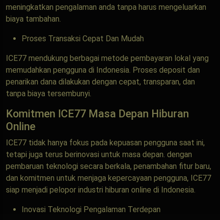
meningkatkan pengalaman anda tanpa harus mengeluarkan
biaya tambahan.
Proses Transaksi Cepat Dan Mudah
ICE77 mendukung berbagai metode pembayaran lokal yang
memudahkan pengguna di Indonesia. Proses deposit dan
penarikan dana dilakukan dengan cepat, transparan, dan
tanpa biaya tersembunyi.
Komitmen ICE77 Masa Depan Hiburan
Online
ICE77 tidak hanya fokus pada kepuasan pengguna saat ini,
tetapi juga terus berinovasi untuk masa depan. dengan
pembaruan teknologi secara berkala, penambahan fitur baru,
dan komitmen untuk menjaga kepercayaan pengguna, ICE77
siap menjadi pelopor industri hiburan online di Indonesia.
Inovasi Teknologi Pengalaman Terdepan