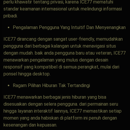
perlu khawatir tentang privasi, karena ICE77 mematuhi
standar keamanan internasional untuk melindungi informasi
pribadi.
Pengalaman Pengguna Yang Intuitif Dan Menyenangkan
ICE77 dirancang dengan sangat user-friendly, memudahkan
pengguna dari berbagai kalangan untuk menavigasi situs
dengan mudah. baik anda pengguna baru atau veteran, ICE77
menawarkan pengalaman yang mulus dengan desain
responsif yang kompatibel di semua perangkat, mulai dari
ponsel hingga desktop.
Ragam Pilihan Hiburan Tak Tertandingi
ICE77 menawarkan berbagai jenis hiburan yang bisa
disesuaikan dengan selera pengguna. dari permainan seru
hingga layanan interaktif lainnya, ICE77 memastikan setiap
momen yang anda habiskan di platform ini penuh dengan
kesenangan dan kepuasan.