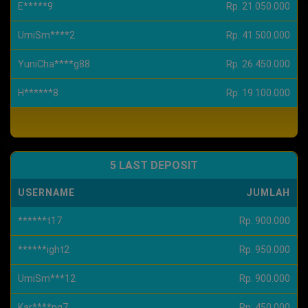
UmiSm****2
Rp. 41.500.000
YuniCha****g88
Rp. 26.450.000
H******8
Rp. 19.100.000
*****kStrong11
Rp. 10.100.000
****aAce15
Rp. 35.750.000
5 LAST DEPOSIT
USERNAME
JUMLAH
******ight2
Rp. 950.000
UmiSm***12
Rp. 900.000
Kar****ng7
Rp. 450.000