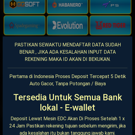
PASTIKAN SEWAKTU MENDAFTAR DATA SUDAH
BENAR , JIKA ADA KESALAHAN INPUT DATA
REKENING MAKA ID AKAN DI BEKUKAN.
Pertama di Indonesia Proses Deposit Tercepat 5 Detik
Auto Gacor, Tanpa Potongan / Biaya
Tersedia Untuk Semua Bank
lokal - E-wallet
Deposit Lewat Mesin EDC Akan Di Proses Setelah 1 x
24 Jam Pastikan rekening tujuan sebelum mengirim, jika
ada kesalahan itu bukan tanggung jawab kami.