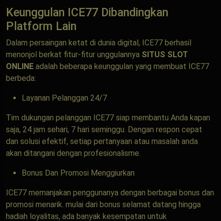
Keunggulan ICE77 Dibandingkan
Platform Lain
Dalam persaingan ketat di dunia digital, ICE77 berhasil
menonjol berkat fitur-fitur unggulannya
SITUS SLOT
ONLINE
adalah beberapa keunggulan yang membuat ICE77
berbeda:
Layanan Pelanggan 24/7
Tim dukungan pelanggan ICE77 siap membantu Anda kapan
saja, 24 jam sehari, 7 hari seminggu. Dengan respon cepat
dan solusi efektif, setiap pertanyaan atau masalah anda
akan ditangani dengan profesionalisme.
Bonus Dan Promosi Menggiurkan
ICE77 memanjakan penggunanya dengan berbagai bonus dan
promosi menarik. mulai dari bonus selamat datang hingga
hadiah loyalitas, ada banyak kesempatan untuk