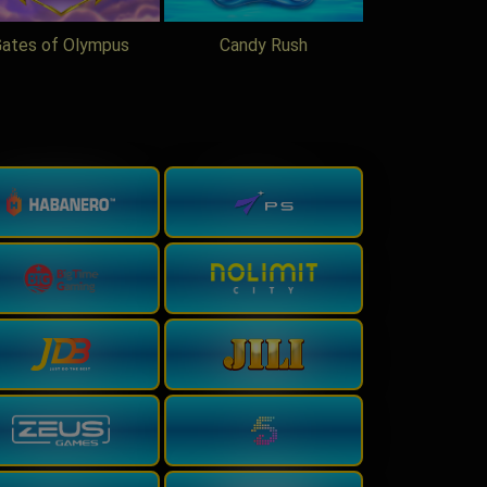
Gates of Olympus
Candy Rush