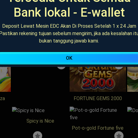
Bank lokal - E-wallet
Deposit Lewat Mesin EDC Akan Di Proses Setelah 1 x 24 Jam
Pastikan rekening tujuan sebelum mengirim, jika ada kesalahan it
bukan tanggung jawab kami.
Triple Jewels Black Box
OK
za
FORTUNE GEMS 2000
Spicy is Nice
Pot-o-gold Fortune five