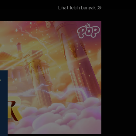
Lihat lebih banyak
A